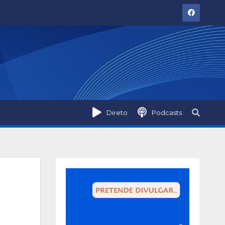
Direto
Podcasts