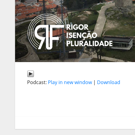
Podcast:
Play in new window
|
Download