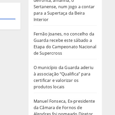
defronta, amanhã, o
Sertanense, num jogo a contar
para a Supertaça da Beira
Interior
Fernão Joanes, no concelho da
Guarda recebe este sábado a
Etapa do Campeonato Nacional
de Supercross
O município da Guarda aderiu
à associação “Qualifica” para
certificar e valorizar os
produtos locais
Manuel Fonseca, Ex-presidente
da Câmara de Fornos de
Algodres foi nomeado Diretor