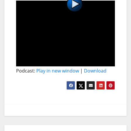
Podcast:
Play in new window
|
Download