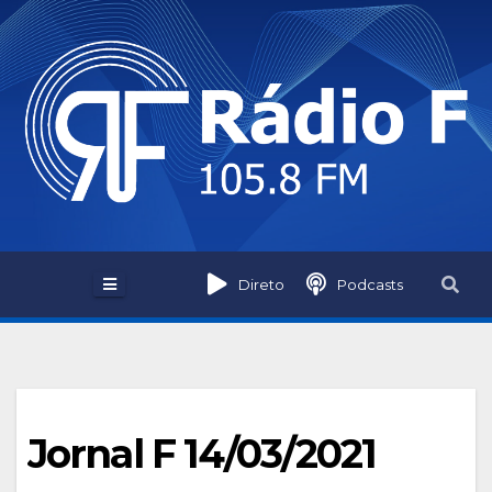
Skip
to
content
Direto
Podcasts
Jornal F 14/03/2021