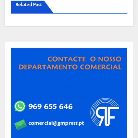
Related Post