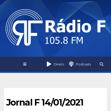
Skip
to
content
Direto
Podcasts
Jornal F 14/01/2021