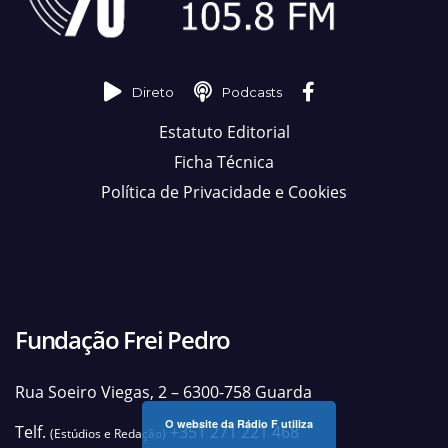
Direto
Podcasts
Estatuto Editorial
Ficha Técnica
Política de Privacidade e Cookies
Fundação Frei Pedro
Rua Soeiro Viegas, 2 – 6300-758 Guarda
O website da Rádio F utiliza
Telf.
+351 271 221 468
(Estúdios e Redação)