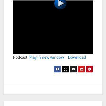
Podcast:
Play in new window
|
Download