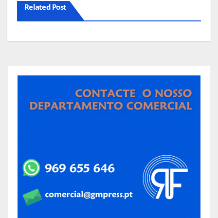
Related Post