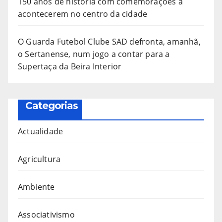
150 anos de história com comemorações a
acontecerem no centro da cidade
O Guarda Futebol Clube SAD defronta, amanhã,
o Sertanense, num jogo a contar para a
Supertaça da Beira Interior
Categorias
Actualidade
Agricultura
Ambiente
Associativismo