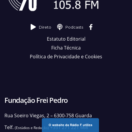
Direto
Podcasts
Estatuto Editorial
Ficha Técnica
Política de Privacidade e Cookies
Fundação Frei Pedro
Rua Soeiro Viegas, 2 – 6300-758 Guarda
O website da Rádio F utiliza
Telf.
+351 271 221 468
(Estúdios e Redação)