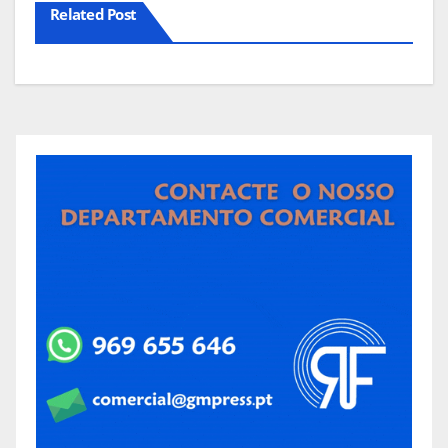
Related Post