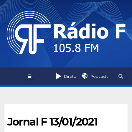
Skip
to
content
Direto
Podcasts
Jornal F 13/01/2021