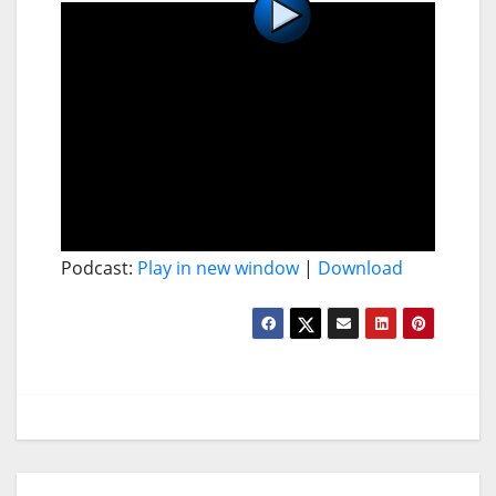
Podcast:
Play in new window
|
Download