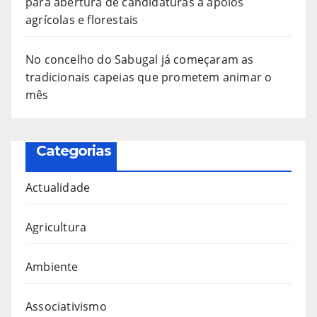
para abertura de candidaturas a apoios
agrícolas e florestais
No concelho do Sabugal já começaram as
tradicionais capeias que prometem animar o
mês
Categorias
Actualidade
Agricultura
Ambiente
Associativismo