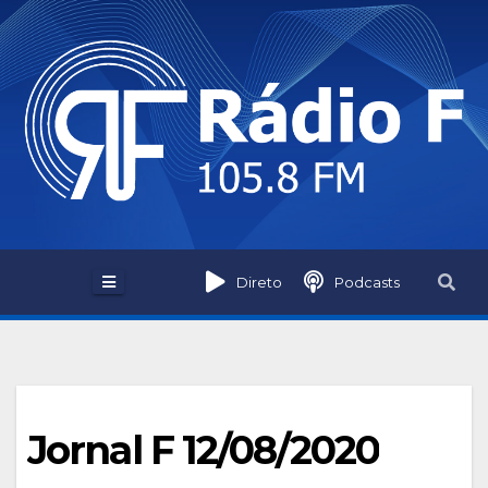
Skip
to
content
Direto
Podcasts
Jornal F 12/08/2020