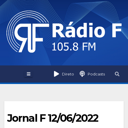
Skip
to
content
Direto
Podcasts
Jornal F 12/06/2022