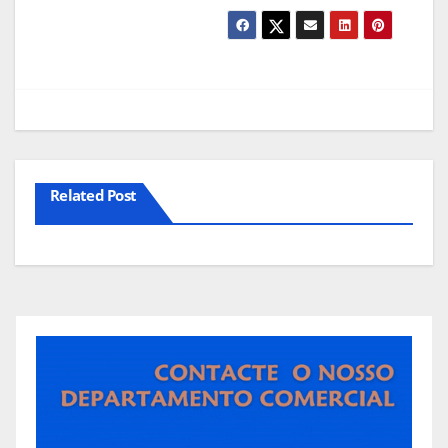
Related Post