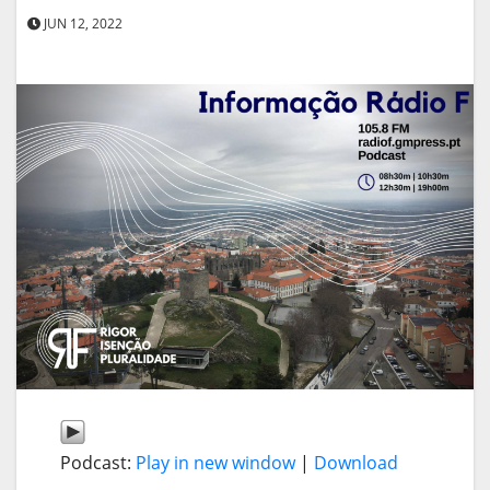
JUN 12, 2022
Podcast:
Play in new window
|
Download