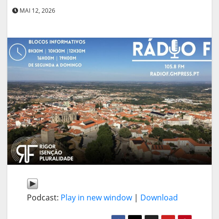
MAI 12, 2026
Podcast:
Play in new window
|
Download