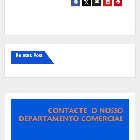
Related Post