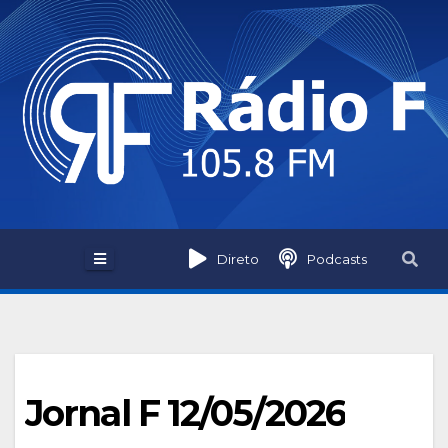
Skip
to
content
Direto
Podcasts
Jornal F 12/05/2026