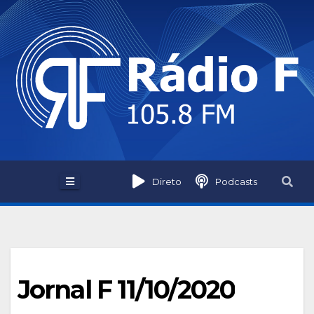
Skip
to
content
Direto
Podcasts
Jornal F 11/10/2020