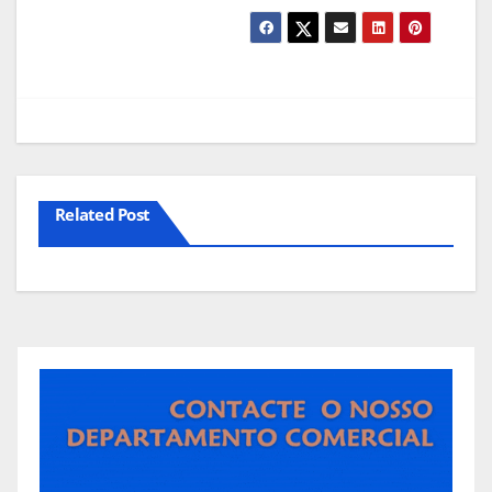
Related Post