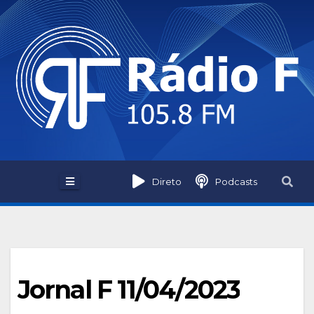
Skip
to
content
Direto
Podcasts
Jornal F 11/04/2023