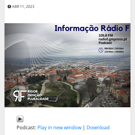
ABR 11, 2023
Podcast:
Play in new window
|
Download