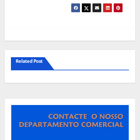
Related Post