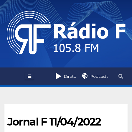
Skip
to
content
Direto
Podcasts
Jornal F 11/04/2022