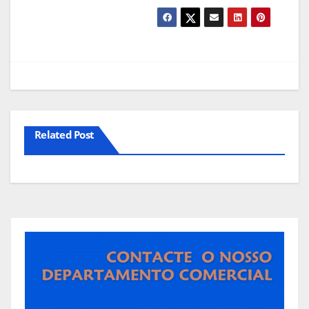
Related Post