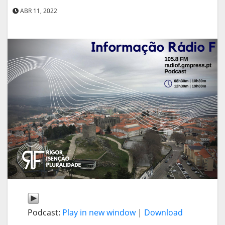
ABR 11, 2022
Podcast:
Play in new window
|
Download