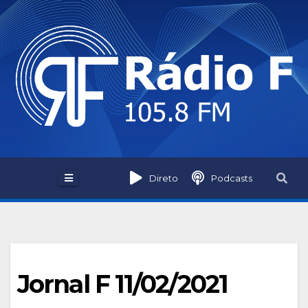
Skip
to
content
Direto
Podcasts
Jornal F 11/02/2021