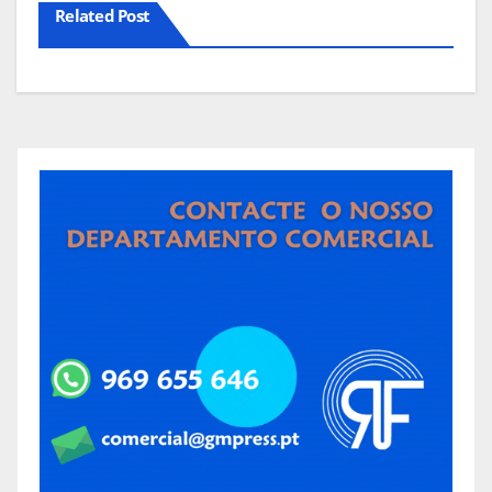
Related Post