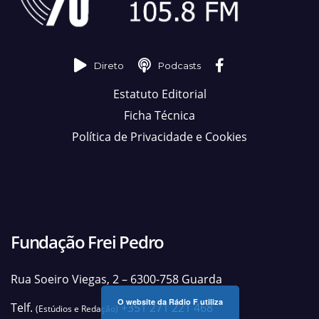
Direto
Podcasts
Estatuto Editorial
Ficha Técnica
Política de Privacidade e Cookies
Fundação Frei Pedro
Rua Soeiro Viegas, 2 – 6300-758 Guarda
O website da Rádio F utiliza
Telf.
+351 271 221 468
(Estúdios e Redação)