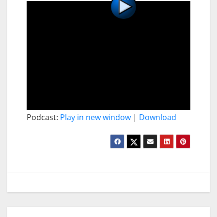
Podcast:
Play in new window
|
Download