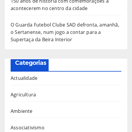
150 anos de história com comemorações a
acontecerem no centro da cidade
O Guarda Futebol Clube SAD defronta, amanhã,
o Sertanense, num jogo a contar para a
Supertaça da Beira Interior
Categorias
Actualidade
Agricultura
Ambiente
Associativismo