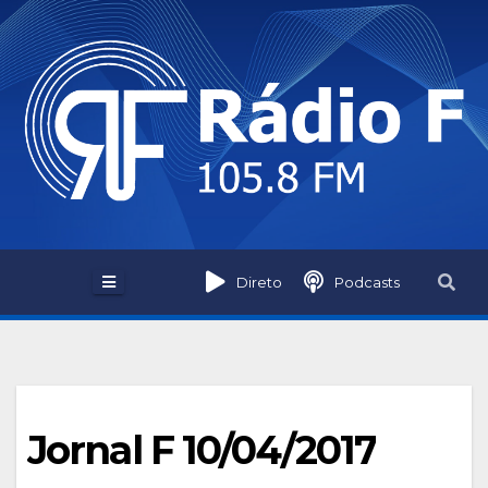
Skip
to
content
Direto
Podcasts
Jornal F 10/04/2017