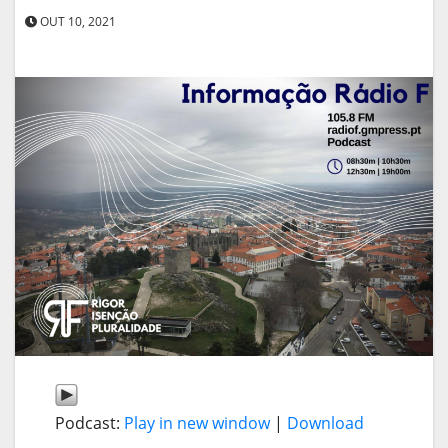
OUT 10, 2021
Podcast:
Play in new window
|
Download