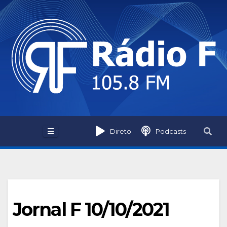
Skip
to
content
Direto
Podcasts
Jornal F 10/10/2021