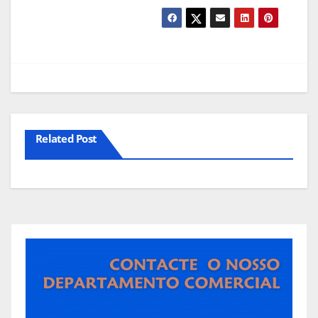
Related Post