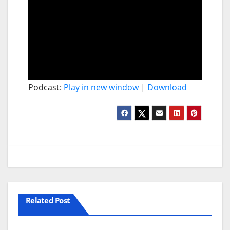
Podcast:
Play in new window
|
Download
Related Post