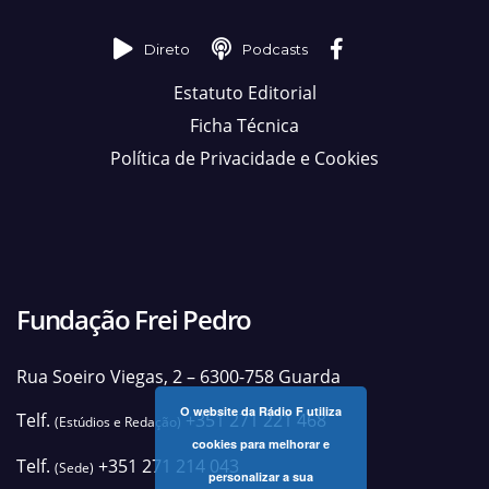
Direto
Podcasts
Estatuto Editorial
Ficha Técnica
Política de Privacidade e Cookies
Fundação Frei Pedro
Rua Soeiro Viegas, 2 – 6300-758 Guarda
O website da Rádio F utiliza
Telf.
+351 271 221 468
(Estúdios e Redação)
cookies para melhorar e
Telf.
+351 271 214 043
(Sede)
personalizar a sua