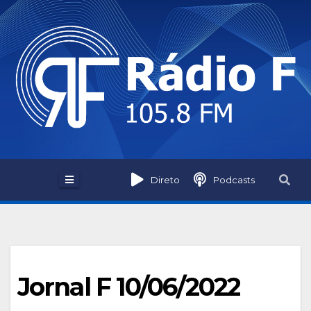
Skip
to
content
Direto
Podcasts
Jornal F 10/06/2022