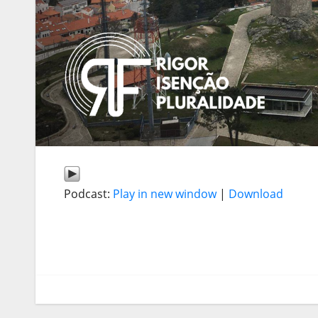
Podcast:
Play in new window
|
Download