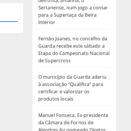
defronta, amanhã, o
Sertanense, num jogo a contar
para a Supertaça da Beira
Interior
Fernão Joanes, no concelho da
Guarda recebe este sábado a
Etapa do Campeonato Nacional
de Supercross
O município da Guarda aderiu
à associação “Qualifica” para
certificar e valorizar os
produtos locais
Manuel Fonseca, Ex-presidente
da Câmara de Fornos de
Algodres foi nomeado Diretor