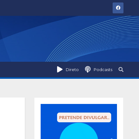
Direto
Podcasts