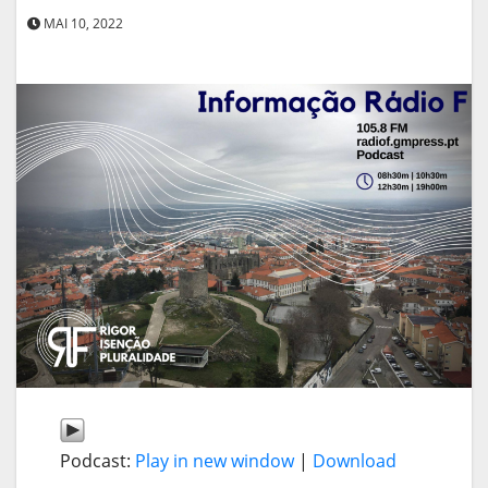
MAI 10, 2022
Podcast:
Play in new window
|
Download