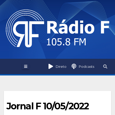
Skip
to
content
Direto
Podcasts
Jornal F 10/05/2022