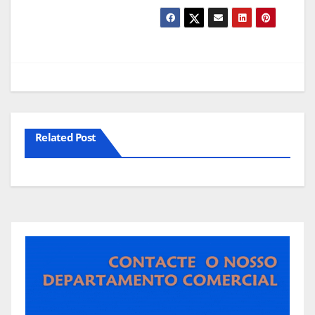
Related Post