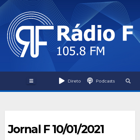
Skip
to
content
Direto
Podcasts
Jornal F 10/01/2021