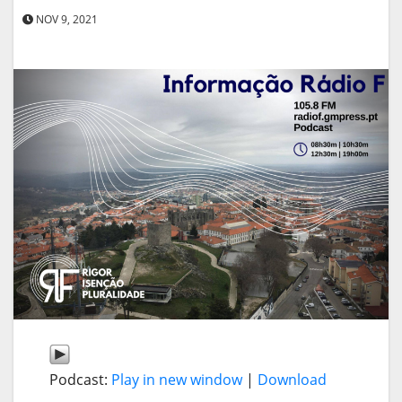
NOV 9, 2021
Podcast:
Play in new window
|
Download