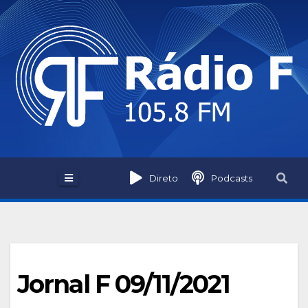
Skip
to
content
Direto
Podcasts
Jornal F 09/11/2021