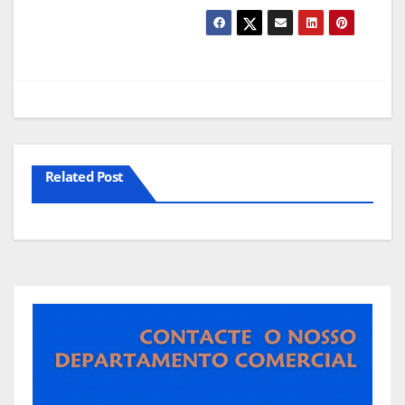
Related Post