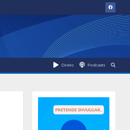
Direto
Podcasts