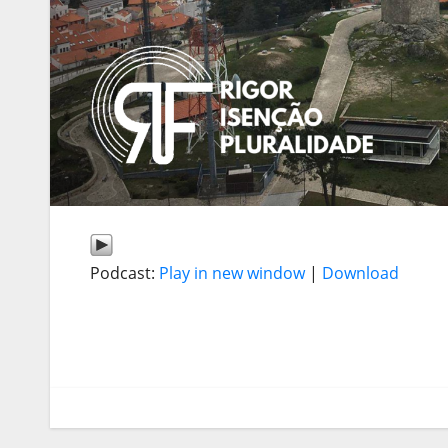
Podcast:
Play in new window
|
Download