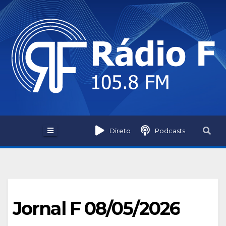
Skip
to
content
Direto
Podcasts
Jornal F 08/05/2026