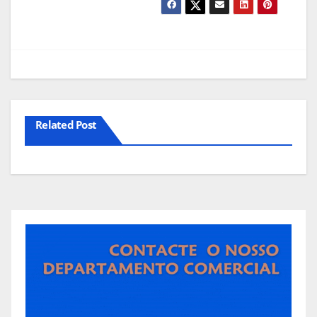
Related Post