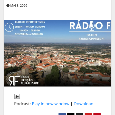
MAI 8, 2026
Podcast:
Play in new window
|
Download