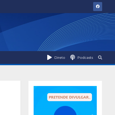
Direto
Podcasts