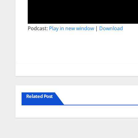
Podcast:
Play in new window
|
Download
Related Post