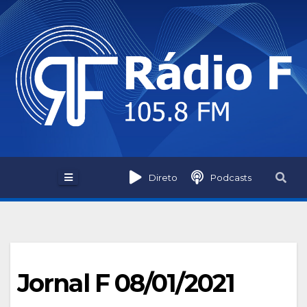
Skip
to
content
Direto
Podcasts
Jornal F 08/01/2021