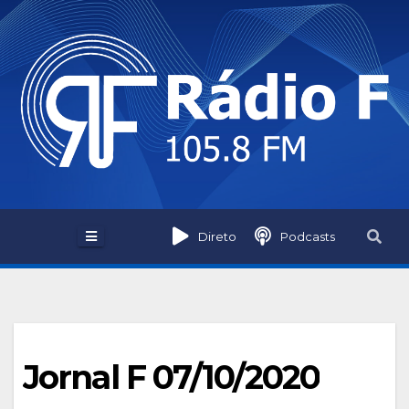
Skip
to
content
Direto
Podcasts
Jornal F 07/10/2020