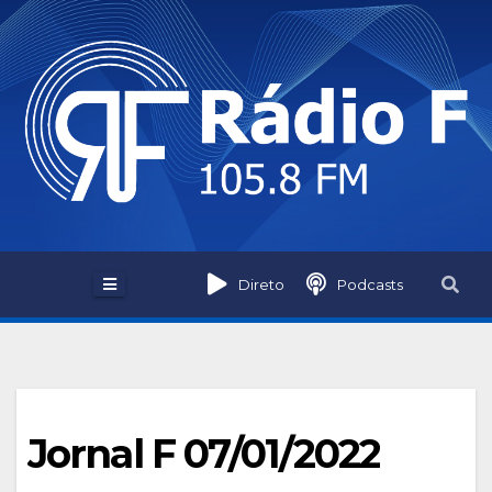
Skip
to
content
Direto
Podcasts
Jornal F 07/01/2022