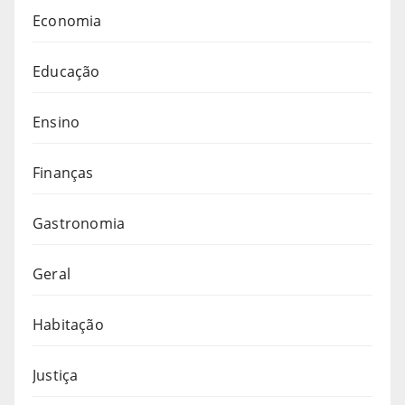
Economia
Educação
Ensino
Finanças
Gastronomia
Geral
Habitação
Justiça