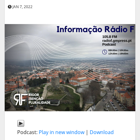
JAN 7, 2022
Podcast:
Play in new window
|
Download