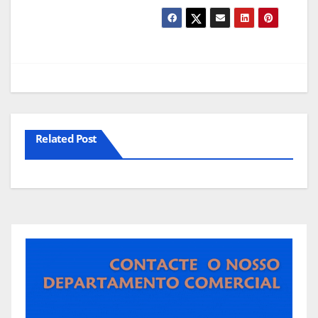
Related Post