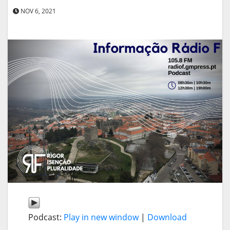
NOV 6, 2021
Podcast:
Play in new window
|
Download