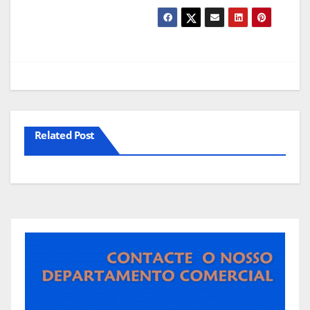
Related Post