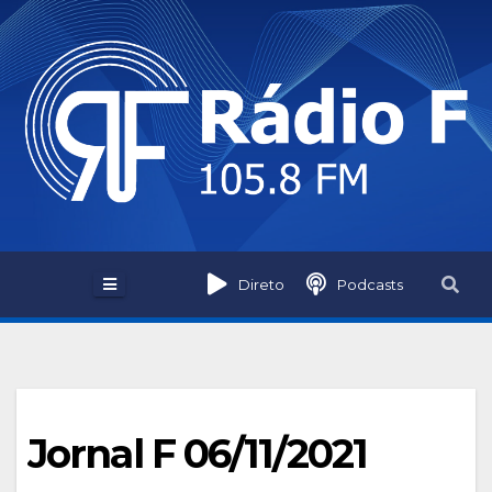
Skip
to
content
Direto
Podcasts
Jornal F 06/11/2021