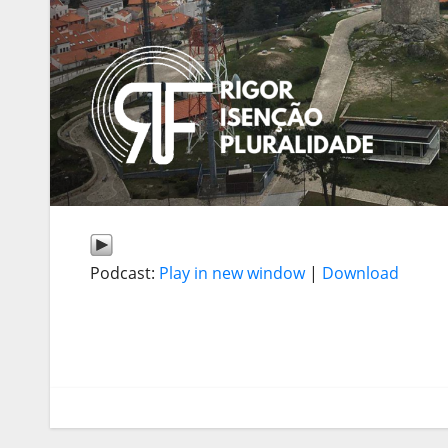
Podcast:
Play in new window
|
Download