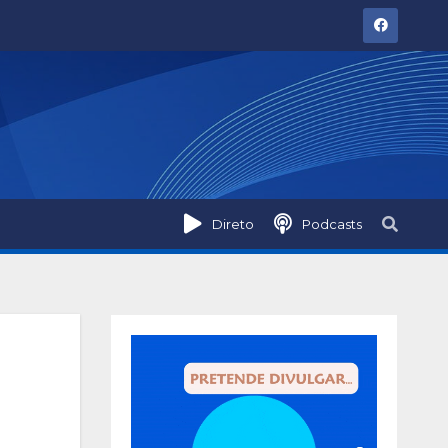
Direto
Podcasts