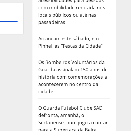
acessibilidades para pessoas
com mobilidade reduzida nos
locais públicos ou até nas
passadeiras
Arrancam este sábado, em
Pinhel, as “Festas da Cidade”
Os Bombeiros Voluntários da
Guarda assinalam 150 anos de
história com comemorações a
acontecerem no centro da
cidade
O Guarda Futebol Clube SAD
defronta, amanhã, o
Sertanense, num jogo a contar
para a Supertaça da Beira