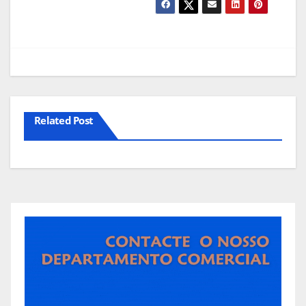
Related Post