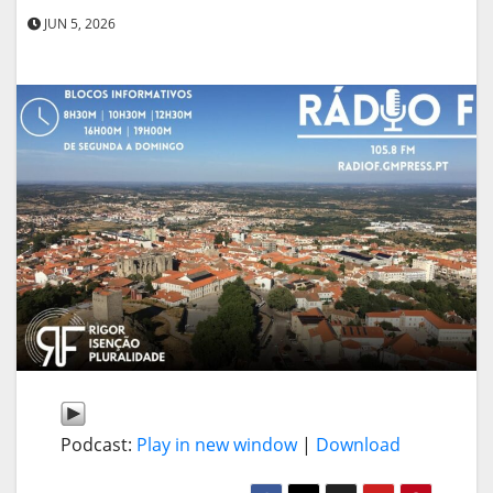
JUN 5, 2026
Podcast:
Play in new window
|
Download