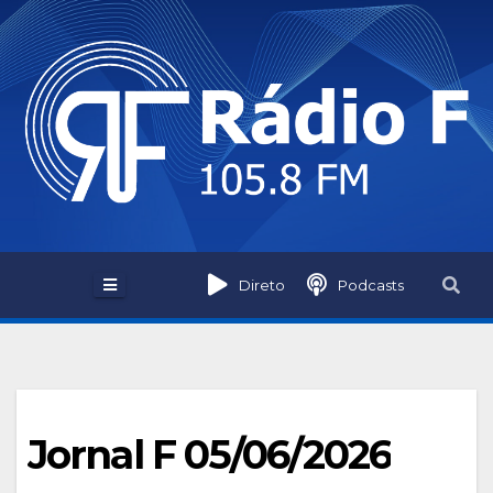
Skip
to
content
Direto
Podcasts
Jornal F 05/06/2026