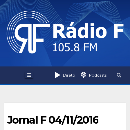
Skip
to
content
Direto
Podcasts
Jornal F 04/11/2016