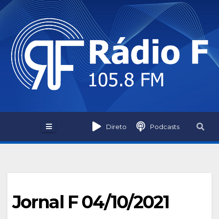
Skip
to
content
Direto
Podcasts
Jornal F 04/10/2021