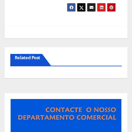
Related Post