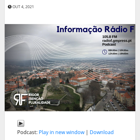
OUT 4, 2021
Podcast:
Play in new window
|
Download