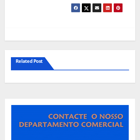
Related Post