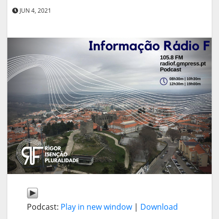
JUN 4, 2021
Podcast:
Play in new window
|
Download