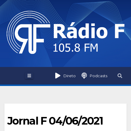
Skip
to
content
Direto
Podcasts
Jornal F 04/06/2021