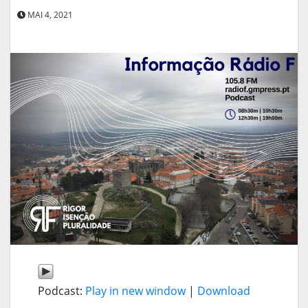
MAI 4, 2021
Podcast:
Play in new window
|
Download