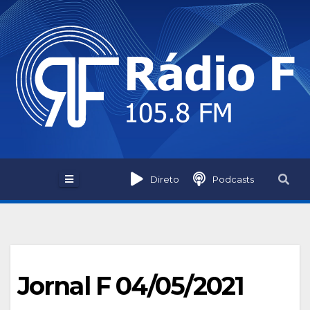
Skip
to
content
Direto
Podcasts
Jornal F 04/05/2021