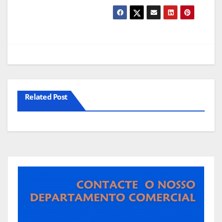
Related Post