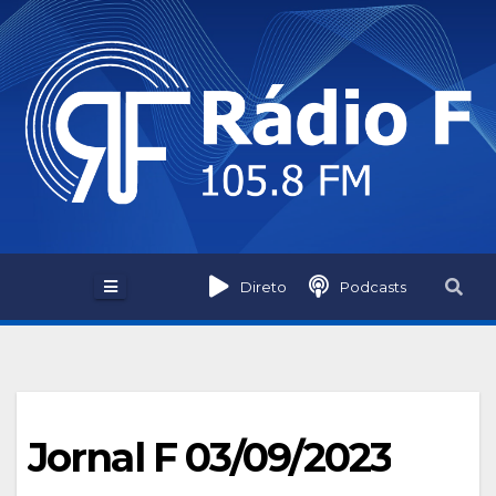
Skip
to
content
Direto
Podcasts
Jornal F 03/09/2023