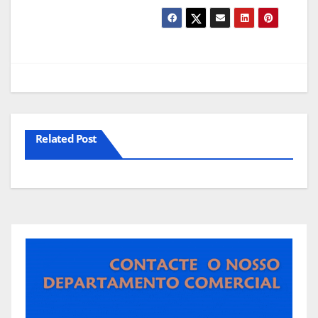
Related Post