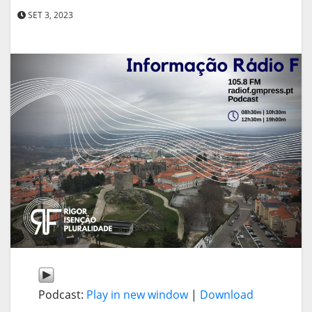
SET 3, 2023
Podcast:
Play in new window
|
Download