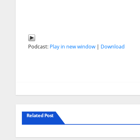
Podcast:
Play in new window
|
Download
Related Post