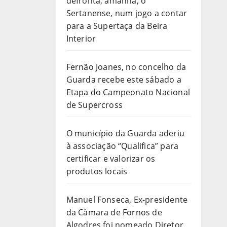
defronta, amanhã, o
Sertanense, num jogo a contar
para a Supertaça da Beira
Interior
Fernão Joanes, no concelho da
Guarda recebe este sábado a
Etapa do Campeonato Nacional
de Supercross
O município da Guarda aderiu
à associação “Qualifica” para
certificar e valorizar os
produtos locais
Manuel Fonseca, Ex-presidente
da Câmara de Fornos de
Algodres foi nomeado Diretor