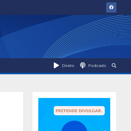
Direto
Podcasts