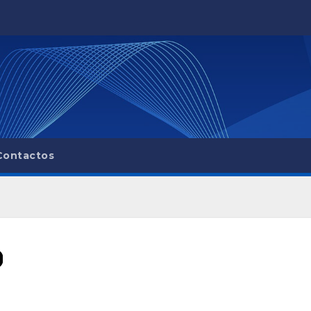
Contactos
0