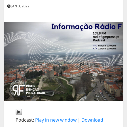
JAN 3, 2022
Podcast:
Play in new window
|
Download