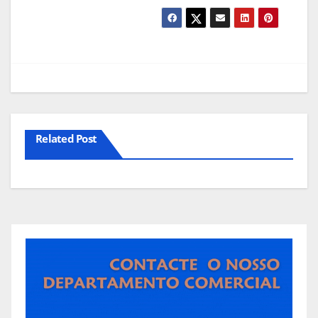
Related Post