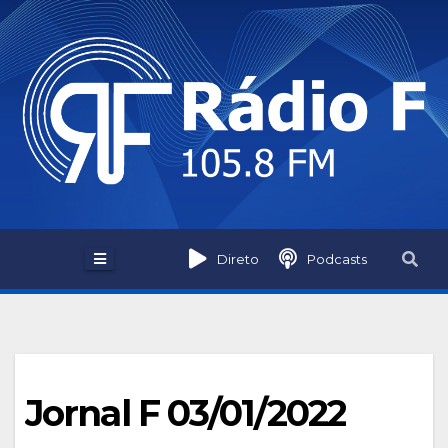
Skip
to
content
Direto
Podcasts
Jornal F 03/01/2022