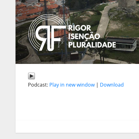
Podcast:
Play in new window
|
Download