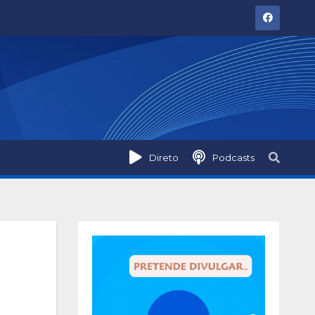
Direto
Podcasts