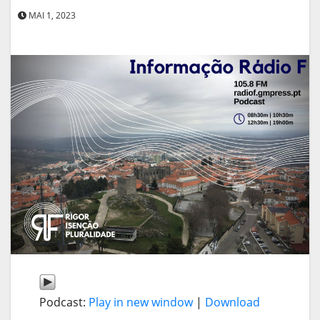
MAI 1, 2023
Podcast:
Play in new window
|
Download