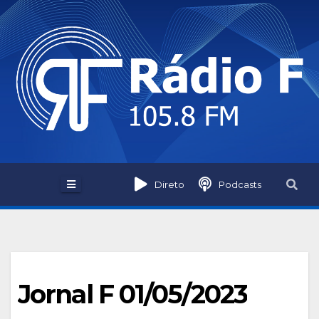
Skip
to
content
Direto
Podcasts
Jornal F 01/05/2023