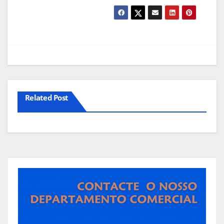
Related Post