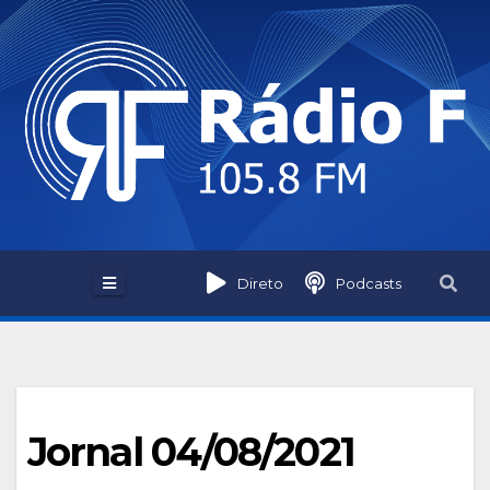
Skip
to
content
Direto
Podcasts
Jornal 04/08/2021