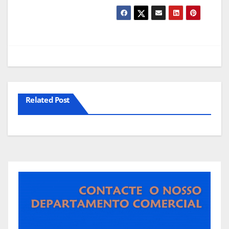
Related Post