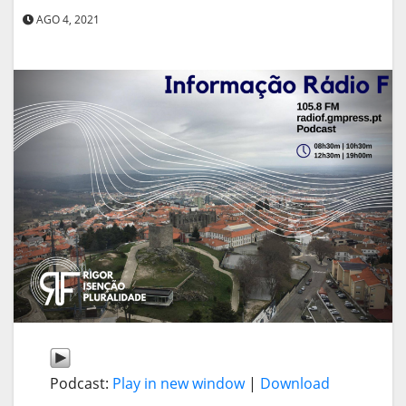
AGO 4, 2021
Podcast:
Play in new window
|
Download