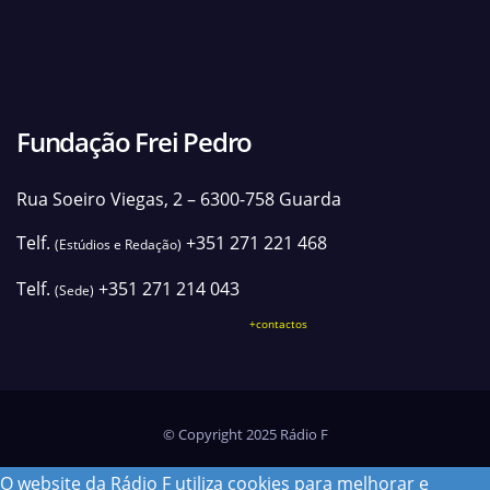
Fundação Frei Pedro
Rua Soeiro Viegas, 2 – 6300-758 Guarda
Telf.
+351 271 221 468
(Estúdios e Redação)
Telf.
+351 271 214 043
(Sede)
+contactos
© Copyright 2025 Rádio F
O website da Rádio F utiliza cookies para melhorar e