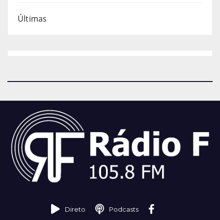
Últimas
Direto
Podcasts