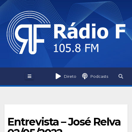
Skip
to
content
Direto
Podcasts
Entrevista – José Relva