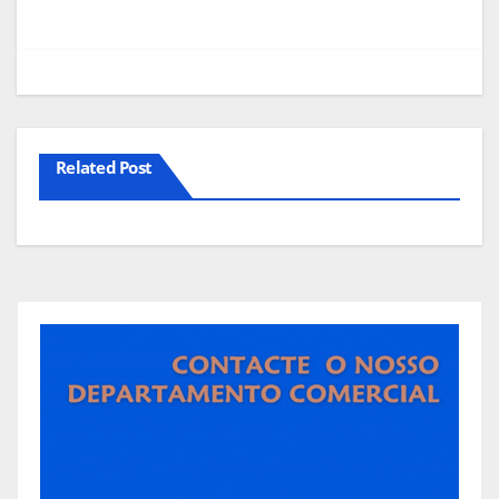
Related Post