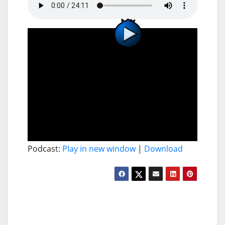
Podcast:
Play in new window
|
Download