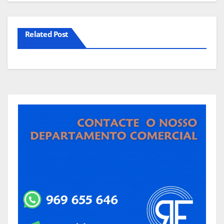
Related Post