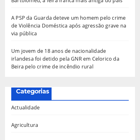
Bartolomeu, a feira franca mais antiga do país
A PSP da Guarda deteve um homem pelo crime
de Violência Doméstica após agressão grave na
via pública
Um jovem de 18 anos de nacionalidade
irlandesa foi detido pela GNR em Celorico da
Beira pelo crime de incêndio rural
Categorias
Actualidade
Agricultura