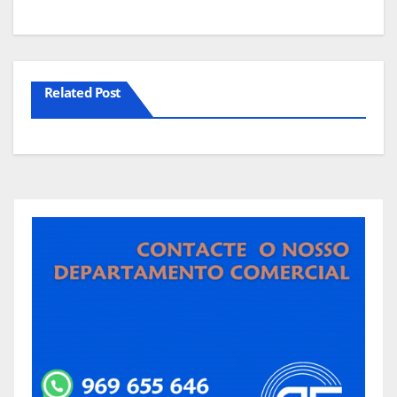
artigos
Related Post