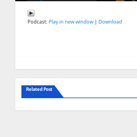
Podcast:
Play in new window
|
Download
Related Post