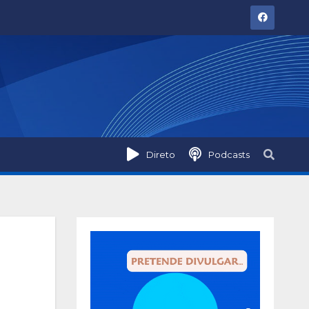
Direto
Podcasts