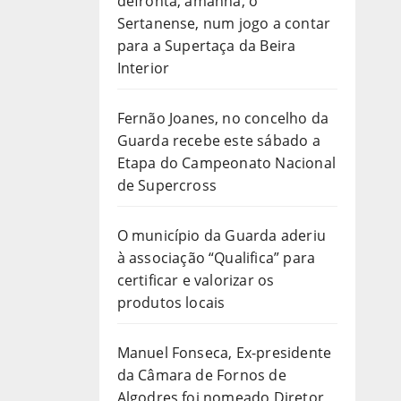
defronta, amanhã, o
Sertanense, num jogo a contar
para a Supertaça da Beira
Interior
Fernão Joanes, no concelho da
Guarda recebe este sábado a
Etapa do Campeonato Nacional
de Supercross
O município da Guarda aderiu
à associação “Qualifica” para
certificar e valorizar os
produtos locais
Manuel Fonseca, Ex-presidente
da Câmara de Fornos de
Algodres foi nomeado Diretor