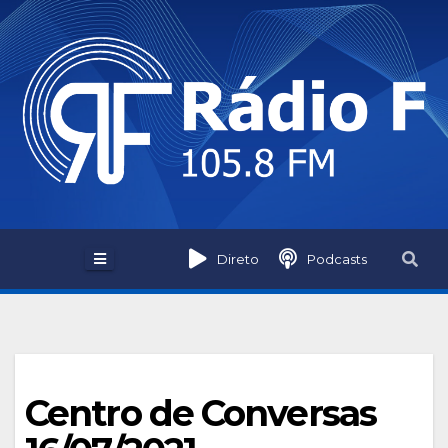
Skip
to
content
Direto
Podcasts
Centro de Conversas