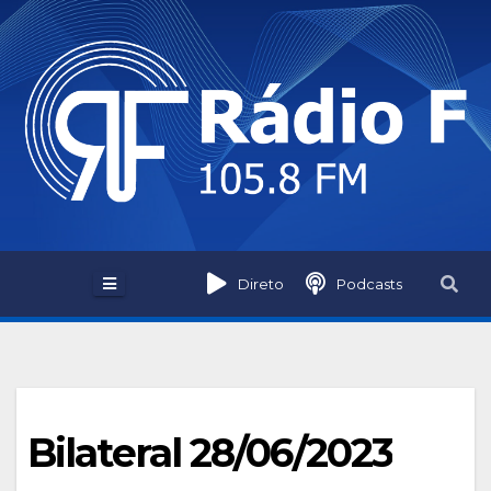
Skip
to
content
Direto
Podcasts
Bilateral 28/06/2023