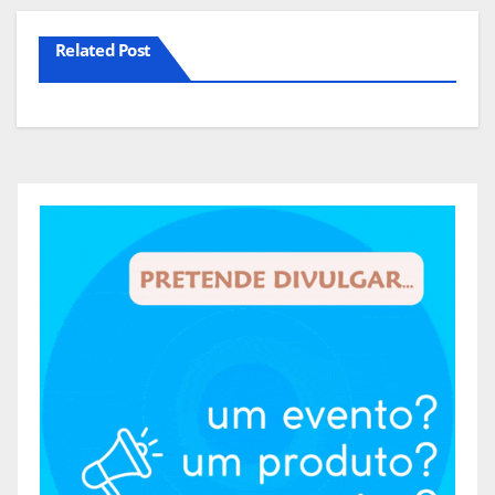
Related Post