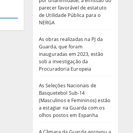
por unanimidade, a emissão do
parecer favorável de estatuto
de Utilidade Pública para o
NERGA
As obras realizadas na PJ da
Guarda, que foram
inauguradas em 2023, estão
sob a investigação da
Procuradoria Europeia
As Seleções Nacionais de
Basquetebol Sub-14
(Masculinos e Femininos) estão
a estagiar na Guarda com os
olhos postos em Espanha
A Câmara da Guarda aprovou a