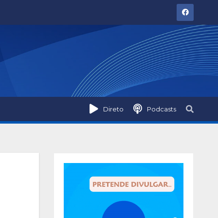
Direto
Podcasts