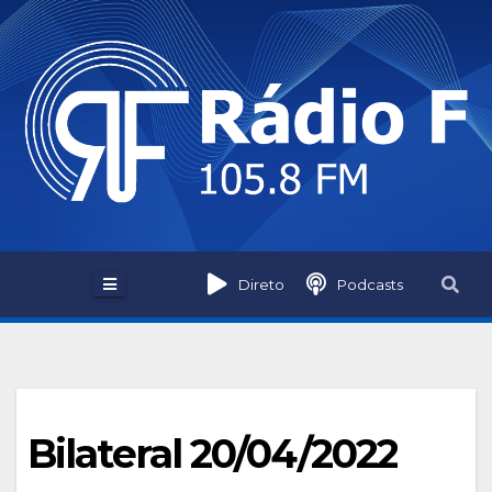
Skip
to
content
Direto
Podcasts
Bilateral 20/04/2022