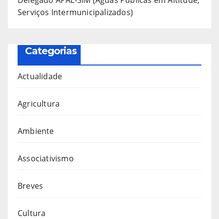
Delegado APAL-SIM (Águas Públicas em Altitude,
Serviços Intermunicipalizados)
Categorias
Actualidade
Agricultura
Ambiente
Associativismo
Breves
Cultura