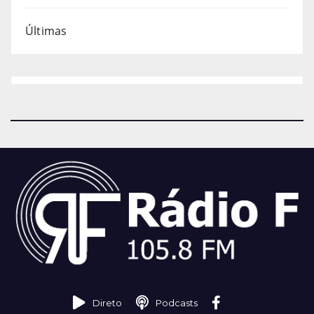
Últimas
Direto
Podcasts