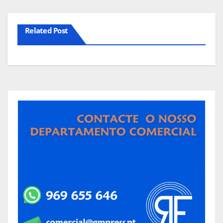
Related Post