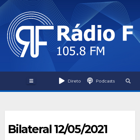
Skip
to
content
Direto
Podcasts
Bilateral 12/05/2021