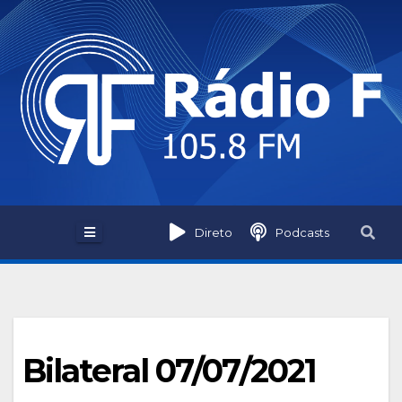
Skip
to
content
Direto
Podcasts
Bilateral 07/07/2021