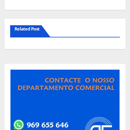
Related Post